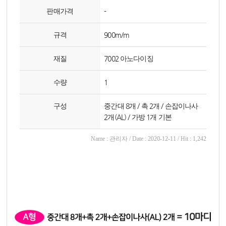
판매가격
-
규격
900m/m
재질
7002 아노다이징
수량
1
구성
중간대 8개 / 촉 2개 / 손잡이나사
2개(AL) / 가방 1개 기본
Name : 관리자 / Date : 2020-12-11 / Hit : 1,242